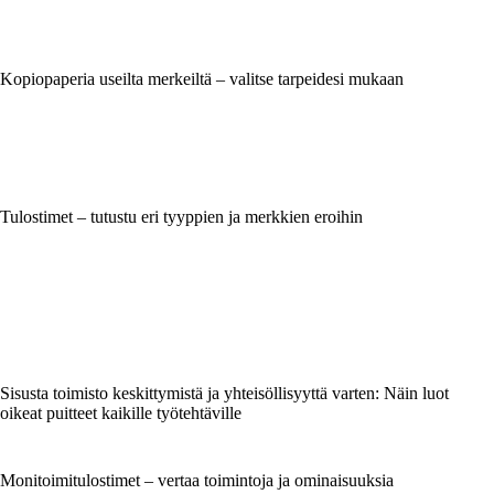
Kopiopaperia useilta merkeiltä – valitse tarpeidesi mukaan
Tulostimet – tutustu eri tyyppien ja merkkien eroihin
Sisusta toimisto keskittymistä ja yhteisöllisyyttä varten: Näin luot
oikeat puitteet kaikille työtehtäville
Monitoimitulostimet – vertaa toimintoja ja ominaisuuksia