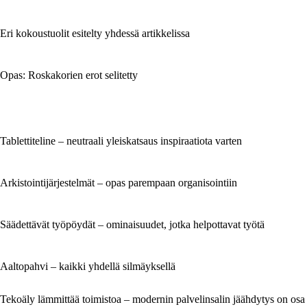
Eri kokoustuolit esitelty yhdessä artikkelissa
Opas: Roskakorien erot selitetty
Tablettiteline – neutraali yleiskatsaus inspiraatiota varten
Arkistointijärjestelmät – opas parempaan organisointiin
Säädettävät työpöydät – ominaisuudet, jotka helpottavat työtä
Aaltopahvi – kaikki yhdellä silmäyksellä
Tekoäly lämmittää toimistoa – modernin palvelinsalin jäähdytys on osa