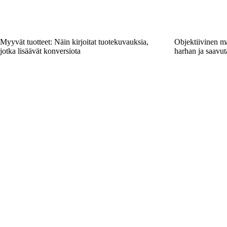
Myyvät tuotteet: Näin kirjoitat tuotekuvauksia,
Objektiivinen ma
jotka lisäävät konversiota
harhan ja saavut