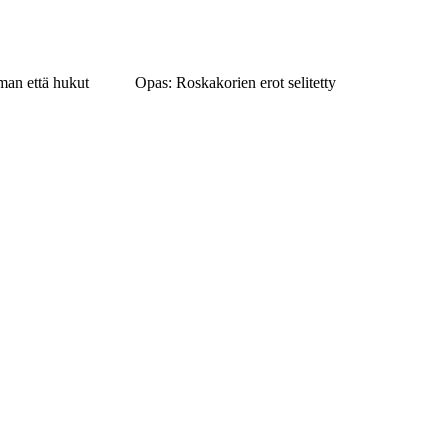
lman että hukut
Opas: Roskakorien erot selitetty