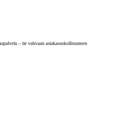
spalvelu – tie vahvaan asiakasuskollisuuteen