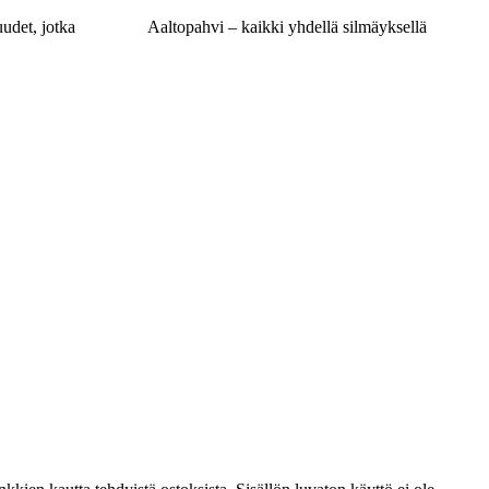
udet, jotka
Aaltopahvi – kaikki yhdellä silmäyksellä