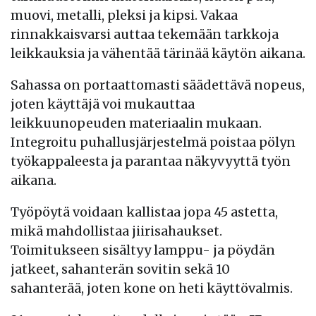
muovi, metalli, pleksi ja kipsi. Vakaa
rinnakkaisvarsi auttaa tekemään tarkkoja
leikkauksia ja vähentää tärinää käytön aikana.
Sahassa on portaattomasti säädettävä nopeus,
joten käyttäjä voi mukauttaa
leikkuunopeuden materiaalin mukaan.
Integroitu puhallusjärjestelmä poistaa pölyn
työkappaleesta ja parantaa näkyvyyttä työn
aikana.
Työpöytä voidaan kallistaa jopa 45 astetta,
mikä mahdollistaa jiirisahaukset.
Toimitukseen sisältyy lamppu- ja pöydän
jatkeet, sahanterän sovitin sekä 10
sahanterää, joten kone on heti käyttövalmis.