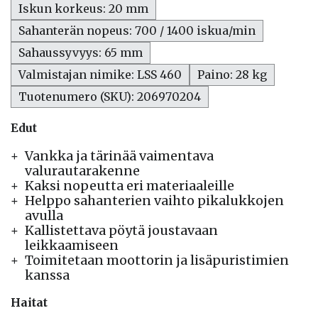
Iskun korkeus: 20 mm
Sahanterän nopeus: 700 / 1400 iskua/min
Sahaussyvyys: 65 mm
Valmistajan nimike: LSS 460
Paino: 28 kg
Tuotenumero (SKU): 206970204
Edut
Vankka ja tärinää vaimentava
valurautarakenne
Kaksi nopeutta eri materiaaleille
Helppo sahanterien vaihto pikalukkojen
avulla
Kallistettava pöytä joustavaan
leikkaamiseen
Toimitetaan moottorin ja lisäpuristimien
kanssa
Haitat