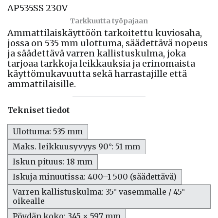
Tarkkuutta työpajaan
Ammattilaiskäyttöön tarkoitettu kuviosaha,
jossa on 535 mm ulottuma, säädettävä nopeus
ja säädettävä varren kallistuskulma, joka
tarjoaa tarkkoja leikkauksia ja erinomaista
käyttömukavuutta sekä harrastajille että
ammattilaisille.
Tekniset tiedot
Ulottuma: 535 mm
Maks. leikkuusyvyys 90°: 51 mm
Iskun pituus: 18 mm
Iskuja minuutissa: 400–1 500 (säädettävä)
Varren kallistuskulma: 35° vasemmalle / 45°
oikealle
Pöydän koko: 345 × 597 mm