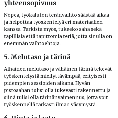
yhteensopivuus
Nopea, työkaluton teränvaihto säästää aikaa
ja helpottaa työskentelyä eri materiaalien
kanssa. Tarkista myös, tukeeko saha sekä
tapillisia että tapittomia teriä, jotta sinulla on
enemmän vaihtoehtoja.
5. Melutaso ja tärinä
Alhainen melutaso ja vähäinen tärinä tekevät
työskentelystä miellyttävämpää, erityisesti
pidempien sessioiden aikana. Hyvän
pistosahan tulisi olla tukevasti rakennettu ja
siinä tulisi olla tärinänvaimennus, jotta voit
työskennellä tarkasti ilman väsymystä.