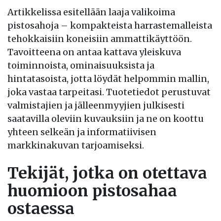
Artikkelissa esitellään laaja valikoima
pistosahoja – kompakteista harrastemalleista
tehokkaisiin koneisiin ammattikäyttöön.
Tavoitteena on antaa kattava yleiskuva
toiminnoista, ominaisuuksista ja
hintatasoista, jotta löydät helpommin mallin,
joka vastaa tarpeitasi. Tuotetiedot perustuvat
valmistajien ja jälleenmyyjien julkisesti
saatavilla oleviin kuvauksiin ja ne on koottu
yhteen selkeän ja informatiivisen
markkinakuvan tarjoamiseksi.
Tekijät, jotka on otettava
huomioon pistosahaa
ostaessa