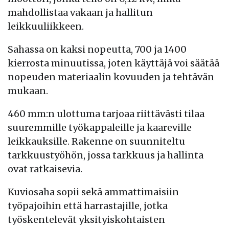
mahdollistaa vakaan ja hallitun
leikkuuliikkeen.
Sahassa on kaksi nopeutta, 700 ja 1400
kierrosta minuutissa, joten käyttäjä voi säätää
nopeuden materiaalin kovuuden ja tehtävän
mukaan.
460 mm:n ulottuma tarjoaa riittävästi tilaa
suuremmille työkappaleille ja kaareville
leikkauksille. Rakenne on suunniteltu
tarkkuustyöhön, jossa tarkkuus ja hallinta
ovat ratkaisevia.
Kuviosaha sopii sekä ammattimaisiin
työpajoihin että harrastajille, jotka
työskentelevät yksityiskohtaisten