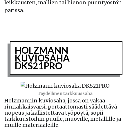
leikkausten, mallien tai hienon puuntyöstön
parissa.
HOLZMANN
KUVIOSAHA
DKS21PRO
Täydellinen tarkkuussaha
Holzmannin kuviosaha, jossa on vakaa
rinnakkaisvarsi, portaattomasti säädettävä
nopeus ja kallistettava työpöytä, sopii
tarkkuustöihin puulle, muoville, metallille ja
muille materiaaleille.