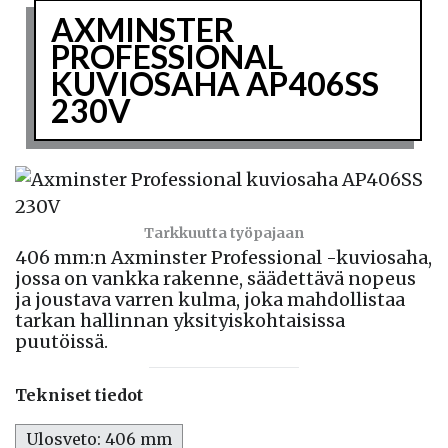
AXMINSTER
PROFESSIONAL
KUVIOSAHA AP406SS
230V
Tarkkuutta työpajaan
406 mm:n Axminster Professional -kuviosaha,
jossa on vankka rakenne, säädettävä nopeus
ja joustava varren kulma, joka mahdollistaa
tarkan hallinnan yksityiskohtaisissa
puutöissä.
Tekniset tiedot
Ulosveto: 406 mm