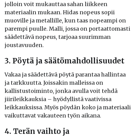
jolloin voit mukauttaa sahan liikkeen
materiaalin mukaan. Hidas nopeus sopii
muoville ja metallille, kun taas nopeampi on
parempi puulle. Malli, jossa on portaattomasti
säädettävä nopeus, tarjoaa suurimman
joustavuuden.
3. Pöytä ja säätömahdollisuudet
Vakaa ja säädettävä pöytä parantaa hallintaa
ja tarkkuutta. Joissakin malleissa on
kallistustoiminto, jonka avulla voit tehdä
jiirileikkauksia – hyödyllistä vaativissa
leikkauksissa. Myös pöydän koko ja materiaali
vaikuttavat vakauteen työn aikana.
4. Terän vaihto ja