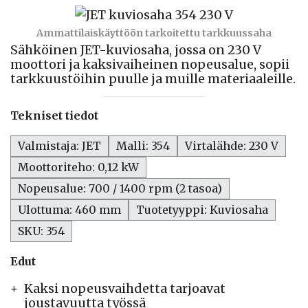
Ammattilaiskäyttöön tarkoitettu tarkkuussaha
Sähköinen JET-kuviosaha, jossa on 230 V
moottori ja kaksivaiheinen nopeusalue, sopii
tarkkuustöihin puulle ja muille materiaaleille.
Tekniset tiedot
Valmistaja: JET
Malli: 354
Virtalähde: 230 V
Moottoriteho: 0,12 kW
Nopeusalue: 700 / 1400 rpm (2 tasoa)
Ulottuma: 460 mm
Tuotetyyppi: Kuviosaha
SKU: 354
Edut
Kaksi nopeusvaihdetta tarjoavat
joustavuutta työssä