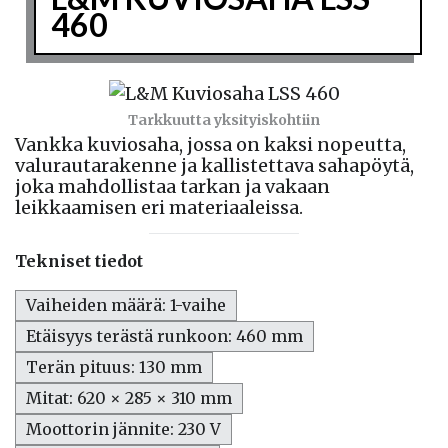
460
Tarkkuutta yksityiskohtiin
Vankka kuviosaha, jossa on kaksi nopeutta,
valurautarakenne ja kallistettava sahapöytä,
joka mahdollistaa tarkan ja vakaan
leikkaamisen eri materiaaleissa.
Tekniset tiedot
Vaiheiden määrä: 1-vaihe
Etäisyys terästä runkoon: 460 mm
Terän pituus: 130 mm
Mitat: 620 × 285 × 310 mm
Moottorin jännite: 230 V