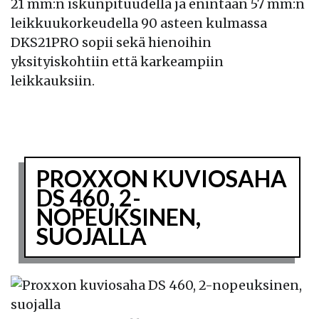
21 mm:n iskunpituudella ja enintään 57 mm:n
leikkuukorkeudella 90 asteen kulmassa
DKS21PRO sopii sekä hienoihin
yksityiskohtiin että karkeampiin
leikkauksiin.
PROXXON KUVIOSAHA
DS 460, 2-
NOPEUKSINEN,
SUOJALLA