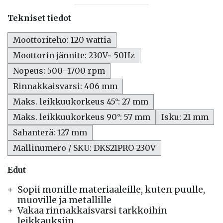
Tekniset tiedot
Moottoriteho: 120 wattia
Moottorin jännite: 230V~ 50Hz
Nopeus: 500–1700 rpm
Rinnakkaisvarsi: 406 mm
Maks. leikkuukorkeus 45°: 27 mm
Maks. leikkuukorkeus 90°: 57 mm
Isku: 21 mm
Sahanterä: 127 mm
Mallinumero / SKU: DKS21PRO-230V
Edut
Sopii monille materiaaleille, kuten puulle,
muoville ja metallille
Vakaa rinnakkaisvarsi tarkkoihin
leikkauksiin