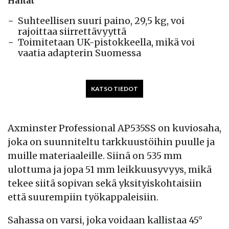
Haitat
Suhteellisen suuri paino, 29,5 kg, voi
rajoittaa siirrettävyyttä
Toimitetaan UK-pistokkeella, mikä voi
vaatia adapterin Suomessa
KATSO TIEDOT
Axminster Professional AP535SS on kuviosaha,
joka on suunniteltu tarkkuustöihin puulle ja
muille materiaaleille. Siinä on 535 mm
ulottuma ja jopa 51 mm leikkuusyvyys, mikä
tekee siitä sopivan sekä yksityiskohtaisiin
että suurempiin työkappaleisiin.
Sahassa on varsi, joka voidaan kallistaa 45°