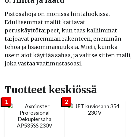
6. Hinta ja laatu
Pistosahoja on monissa hintaluokissa.
Edullisemmat mallit kattavat
peruskäyttötarpeet, kun taas kalliimmat
tarjoavat paremman rakenteen, enemmän
tehoa ja lisäominaisuuksia. Mieti, kuinka
usein aiot käyttää sahaa, ja valitse sitten malli,
joka vastaa vaatimustasoasi.
Tuotteet keskiössä
1
2