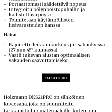
Portaattomasti säädettävä nopeus
Integroitu pölynpoistopuhallin ja
kallistettava pöytä
Toimitetaan käytännöllisten
lisävarusteiden kanssa
Haitat
Rajoitettu leikkuukorkeus jiirisahauksissa
(27 mm 45° kulmassa)
Vaatii tukevan alustan optimaalisen
vakauden saavuttamiseksi
KATSO TIEDOT
Holzmann DKS21PRO on sähköinen
kuviosaha, joka on suunniteltu
tarkkuustöihin materiaaleille, kuten puu,