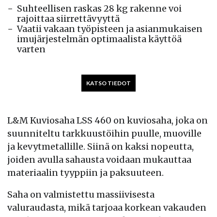
Suhteellisen raskas 28 kg rakenne voi
rajoittaa siirrettävyyttä
Vaatii vakaan työpisteen ja asianmukaisen
imujärjestelmän optimaalista käyttöä
varten
KATSO TIEDOT
L&M Kuviosaha LSS 460 on kuviosaha, joka on
suunniteltu tarkkuustöihin puulle, muoville
ja kevytmetallille. Siinä on kaksi nopeutta,
joiden avulla sahausta voidaan mukauttaa
materiaalin tyyppiin ja paksuuteen.
Saha on valmistettu massiivisesta
valuraudasta, mikä tarjoaa korkean vakauden