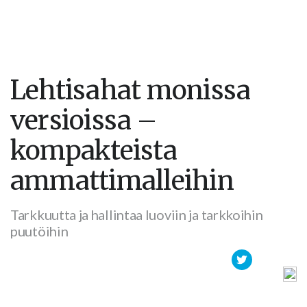
Lehtisahat monissa
versioissa –
kompakteista
ammattimalleihin
Tarkkuutta ja hallintaa luoviin ja tarkkoihin
puutöihin