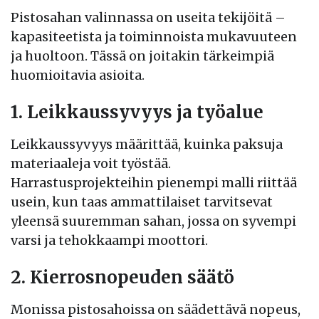
Pistosahan valinnassa on useita tekijöitä –
kapasiteetista ja toiminnoista mukavuuteen
ja huoltoon. Tässä on joitakin tärkeimpiä
huomioitavia asioita.
1. Leikkaussyvyys ja työalue
Leikkaussyvyys määrittää, kuinka paksuja
materiaaleja voit työstää.
Harrastusprojekteihin pienempi malli riittää
usein, kun taas ammattilaiset tarvitsevat
yleensä suuremman sahan, jossa on syvempi
varsi ja tehokkaampi moottori.
2. Kierrosnopeuden säätö
Monissa pistosahoissa on säädettävä nopeus,