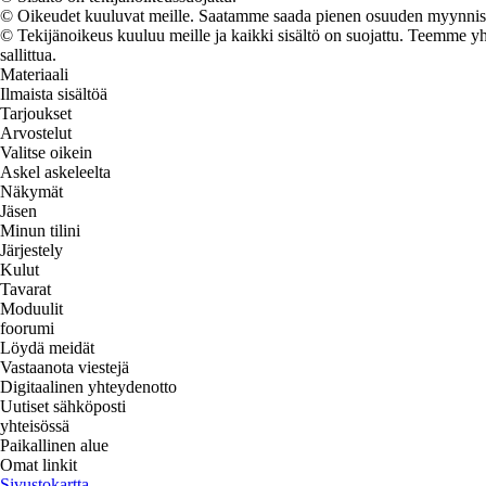
© Oikeudet kuuluvat meille. Saatamme saada pienen osuuden myynnistä,
© Tekijänoikeus kuuluu meille ja kaikki sisältö on suojattu. Teemme yht
sallittua.
Materiaali
Ilmaista sisältöä
Tarjoukset
Arvostelut
Valitse oikein
Askel askeleelta
Näkymät
Jäsen
Minun tilini
Järjestely
Kulut
Tavarat
Moduulit
foorumi
Löydä meidät
Vastaanota viestejä
Digitaalinen yhteydenotto
Uutiset sähköposti
yhteisössä
Paikallinen alue
Omat linkit
Sivustokartta