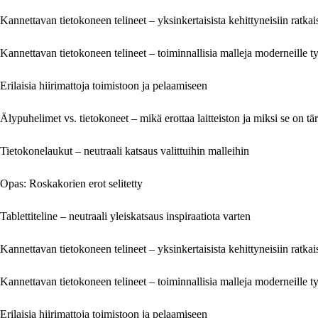
Kannettavan tietokoneen telineet – yksinkertaisista kehittyneisiin ratkai
Kannettavan tietokoneen telineet – toiminnallisia malleja moderneille t
Erilaisia hiirimattoja toimistoon ja pelaamiseen
Älypuhelimet vs. tietokoneet – mikä erottaa laitteiston ja miksi se on tä
Tietokonelaukut – neutraali katsaus valittuihin malleihin
Opas: Roskakorien erot selitetty
Tablettiteline – neutraali yleiskatsaus inspiraatiota varten
Kannettavan tietokoneen telineet – yksinkertaisista kehittyneisiin ratkai
Kannettavan tietokoneen telineet – toiminnallisia malleja moderneille t
Erilaisia hiirimattoja toimistoon ja pelaamiseen