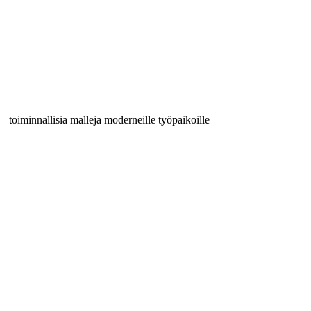
– toiminnallisia malleja moderneille työpaikoille