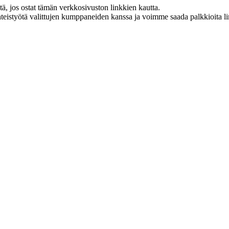
 jos ostat tämän verkkosivuston linkkien kautta.
eistyötä valittujen kumppaneiden kanssa ja voimme saada palkkioita link