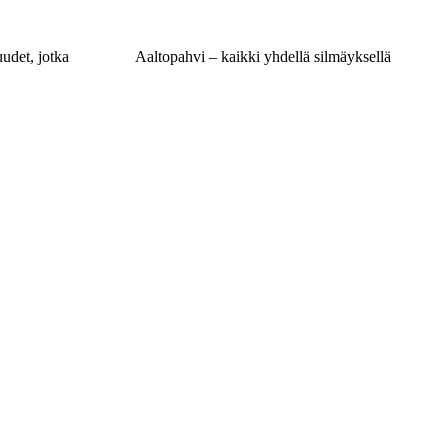
udet, jotka
Aaltopahvi – kaikki yhdellä silmäyksellä