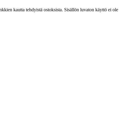
kien kautta tehdyistä ostoksista. Sisällön luvaton käyttö ei ole