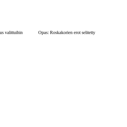
us valittuihin
Opas: Roskakorien erot selitetty