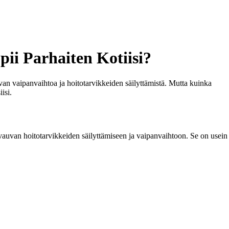
ii Parhaiten Kotiisi?
van vaipanvaihtoa ja hoitotarvikkeiden säilyttämistä. Mutta kuinka
isi.
a vauvan hoitotarvikkeiden säilyttämiseen ja vaipanvaihtoon. Se on usein