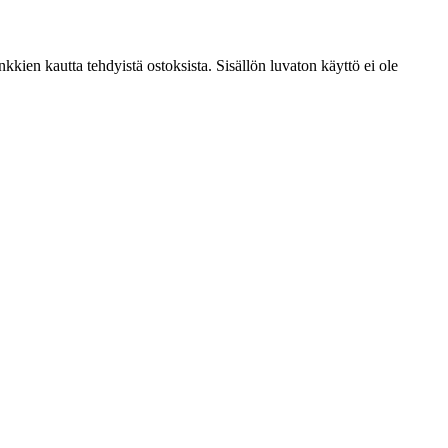
kien kautta tehdyistä ostoksista. Sisällön luvaton käyttö ei ole