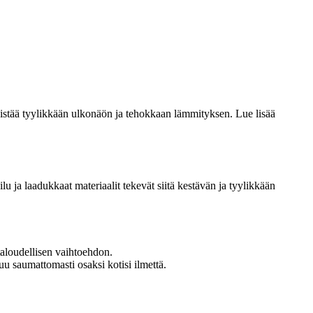
istää tyylikkään ulkonäön ja tehokkaan lämmityksen. Lue lisää
u ja laadukkaat materiaalit tekevät siitä kestävän ja tyylikkään
aloudellisen vaihtoehdon.
uu saumattomasti osaksi kotisi ilmettä.