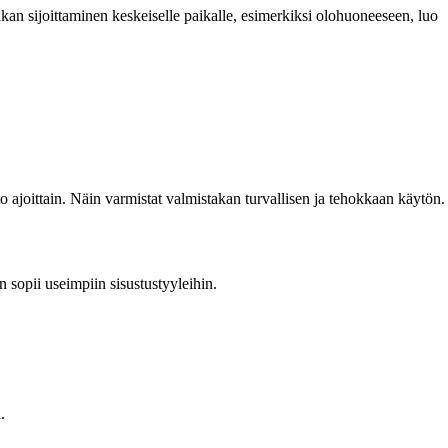
kan sijoittaminen keskeiselle paikalle, esimerkiksi olohuoneeseen, luo
o ajoittain. Näin varmistat valmistakan turvallisen ja tehokkaan käytön.
 sopii useimpiin sisustustyyleihin.
.