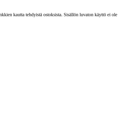
kien kautta tehdyistä ostoksista. Sisällön luvaton käyttö ei ole