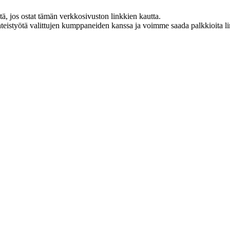
 jos ostat tämän verkkosivuston linkkien kautta.
eistyötä valittujen kumppaneiden kanssa ja voimme saada palkkioita link