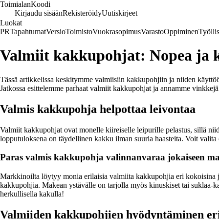
Toimialan
Koodi
Kirjaudu sisään
Rekisteröidy
Uutiskirjeet
Luokat
PR
Tapahtumat
Versio
Toimisto
Vuokrasopimus
Varasto
Oppiminen
Työlli
Valmiit kakkupohjat: Nopea ja k
Tässä artikkelissa keskitymme valmiisiin kakkupohjiin ja niiden käyttöön
Jatkossa esittelemme parhaat valmiit kakkupohjat ja annamme vinkkejä ni
Valmis kakkupohja helpottaa leivontaa
Valmiit kakkupohjat ovat monelle kiireiselle leipurille pelastus, sillä
lopputuloksena on täydellinen kakku ilman suuria haasteita. Voit valita e
Paras valmis kakkupohja valinnanvaraa jokaiseen 
Markkinoilta löytyy monia erilaisia valmiita kakkupohjia eri kokoisina j
kakkupohjia. Makean ystävälle on tarjolla myös kinuskiset tai suklaa-kah
herkullisella kakulla!
Valmiiden kakkupohjien hyödyntäminen erila