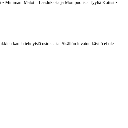
i
•
Minimani Matot – Laadukasta ja Monipuolista Tyyliä Kotiisi
•
kien kautta tehdyistä ostoksista. Sisällön luvaton käyttö ei ole