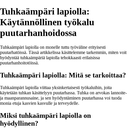
Tuhkaämpäri lapiolla:
Käytännöllinen työkalu
puutarhanhoidossa
Tuhkaämpäri lapiolla on monelle tuttu työväline erityisesti
puutarhatöissä. Tässä artikkelissa käsittelemme tarkemmin, miten voit
hyödyntää tuhkaämpäriä lapiolla tehokkaasti erilaisissa
puutarhanhoitotöissä.
Tuhkaämpäri lapiolla: Mitä se tarkoittaa?
Tuhkaämpäri lapiolla viittaa yksinkertaisesti työkaluihin, joita
käytetään tuhkan käsittelyyn puutarhassa. Tuhka on arvokas lannoite-
ja maanparannusaine, ja sen hyödyntäminen puutarhassa voi tuoda
monia etuja kasvien kasvulle ja terveydelle.
Miksi tuhkaämpäri lapiolla on
hyödyllinen?