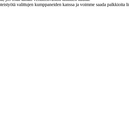
eistyötä valittujen kumppaneiden kanssa ja voimme saada palkkioita link