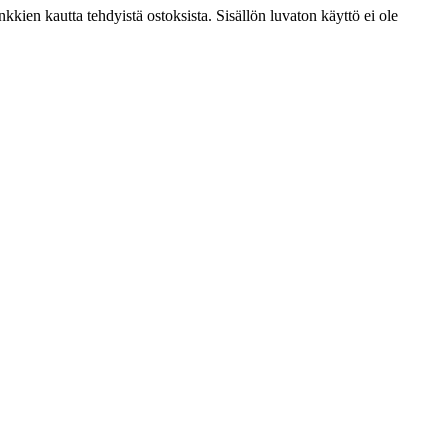
kien kautta tehdyistä ostoksista. Sisällön luvaton käyttö ei ole