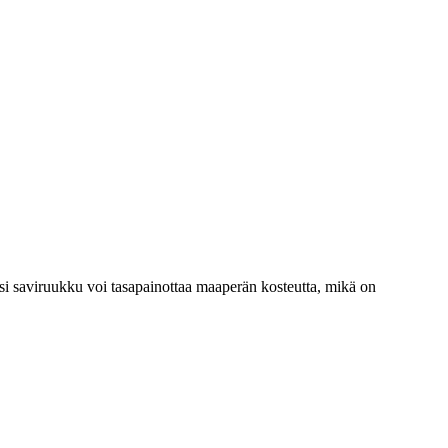
i saviruukku voi tasapainottaa maaperän kosteutta, mikä on