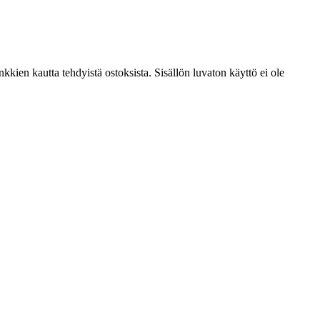
kien kautta tehdyistä ostoksista. Sisällön luvaton käyttö ei ole