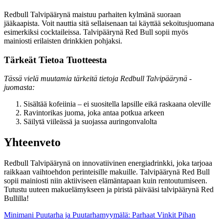
Redbull Talvipäärynä maistuu parhaiten kylmänä suoraan
jääkaapista. Voit nauttia sitä sellaisenaan tai käyttää sekoitusjuomana
esimerkiksi cocktaileissa. Talvipäärynä Red Bull sopii myös
mainiosti erilaisten drinkkien pohjaksi.
Tärkeät Tietoa Tuotteesta
Tässä vielä muutamia tärkeitä tietoja Redbull Talvipäärynä -
juomasta:
Sisältää kofeiinia – ei suositella lapsille eikä raskaana oleville
Ravintorikas juoma, joka antaa potkua arkeen
Säilytä viileässä ja suojassa auringonvalolta
Yhteenveto
Redbull Talvipäärynä on innovatiivinen energiadrinkki, joka tarjoaa
raikkaan vaihtoehdon perinteisille makuille. Talvipäärynä Red Bull
sopii mainiosti niin aktiiviseen elämäntapaan kuin rentoutumiseen.
Tutustu uuteen makuelämykseen ja piristä päivääsi talvipäärynä Red
Bullilla!
Minimani Puutarha ja Puutarhamyymälä: Parhaat Vinkit Pihan