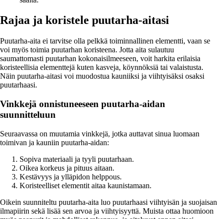
Rajaa ja koristele puutarha-aitasi
Puutarha-aita ei tarvitse olla pelkkä toiminnallinen elementti, vaan se
voi myös toimia puutarhan koristeena. Jotta aita sulautuu
saumattomasti puutarhan kokonaisilmeeseen, voit harkita erilaisia
koristeellisia elementtejä kuten kasveja, köynnöksiä tai valaistusta.
Näin puutarha-aitasi voi muodostua kauniiksi ja viihtyisäksi osaksi
puutarhaasi.
Vinkkejä onnistuneeseen puutarha-aidan
suunnitteluun
Seuraavassa on muutamia vinkkejä, jotka auttavat sinua luomaan
toimivan ja kauniin puutarha-aidan:
Sopiva materiaali ja tyyli puutarhaan.
Oikea korkeus ja pituus aitaan.
Kestävyys ja ylläpidon helppous.
Koristeelliset elementit aitaa kaunistamaan.
Oikein suunniteltu puutarha-aita luo puutarhaasi viihtyisän ja suojaisan
ilmapiirin sekä lisää sen arvoa ja viihtyisyyttä. Muista ottaa huomioon