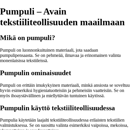
Pumpuli – Avain
tekstiiliteollisuuden maailmaan
Mikä on pumpuli?
Pumpuli on luonnonkuituinen materiaali, jota saadaan
pumpulipensaasta. Se on pehmeää, ilmavaa ja erinomainen valinta
monenlaisissa tekstiileissä.
Pumpulin ominaisuudet
Pumpuli on erittäin imukykyinen materiaali, minkä ansiosta se soveltuu
hyvin esimerkiksi hygieniatuotteisiin ja pehmeisiin vaatteisiin. Se on
myös ihoaystävällinen ja miellyttävän tuntuinen käytössä.
Pumpulin käyttö tekstiiliteollisuudessa
Pumpulia käytetään laajalti tekstiiliteollisuudessa erilaisten tekstiilien
valmistuksessa. Se on suosittu valinta esimerkiksi vaipoissa, mekoissa,