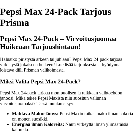
Pepsi Max 24-Pack Tarjous
Prisma
Pepsi Max 24-Pack – Virvoitusjuomaa
Huikeaan Tarjoushintaan!
Haluatko piristystä arkeen tai juhlaan? Pepsi Max 24-pack tarjoaa
virkistystä jokaiseen hetkeen! Lue lisää tarjouksesta ja hyödynnä
loistava diili Prisman valikoimasta.
Miksi Valita Pepsi Max 24-Pack?
Pepsi Max 24-pack tarjoaa monipuolisen ja raikkaan vaihtoehdon
janoosi. Mikä tekee Pepsi Maxista niin suositun valinnan
virvoitusjuomaksi? Tässä muutama syy:
Mahtava Makuelämys:
Pepsi Maxin raikas maku ilman sokeria
on monen suosikki.
Energiaa ilman Kaloreita:
Nauti virkeyttä ilman ylimääräisiä
kaloreita.