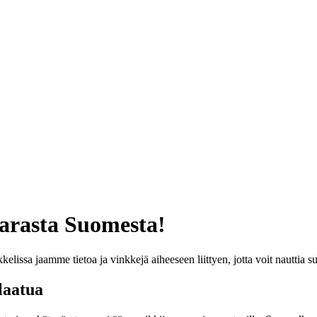
arasta Suomesta!
elissa jaamme tietoa ja vinkkejä aiheeseen liittyen, jotta voit nauttia 
laatua