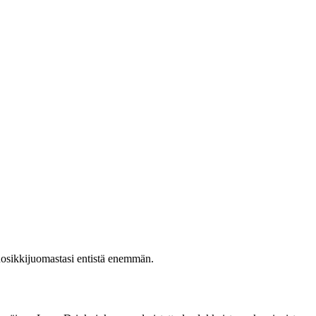
suosikkijuomastasi entistä enemmän.