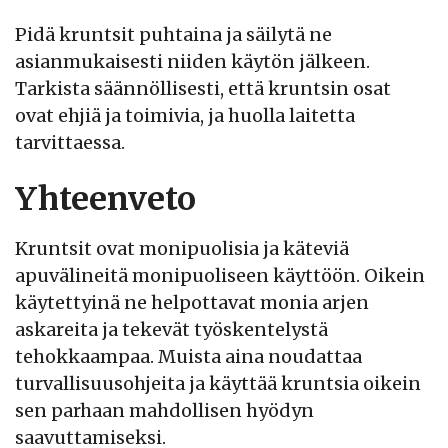
Pidä kruntsit puhtaina ja säilytä ne
asianmukaisesti niiden käytön jälkeen.
Tarkista säännöllisesti, että kruntsin osat
ovat ehjiä ja toimivia, ja huolla laitetta
tarvittaessa.
Yhteenveto
Kruntsit ovat monipuolisia ja käteviä
apuvälineitä monipuoliseen käyttöön. Oikein
käytettyinä ne helpottavat monia arjen
askareita ja tekevät työskentelystä
tehokkaampaa. Muista aina noudattaa
turvallisuusohjeita ja käyttää kruntsia oikein
sen parhaan mahdollisen hyödyn
saavuttamiseksi.