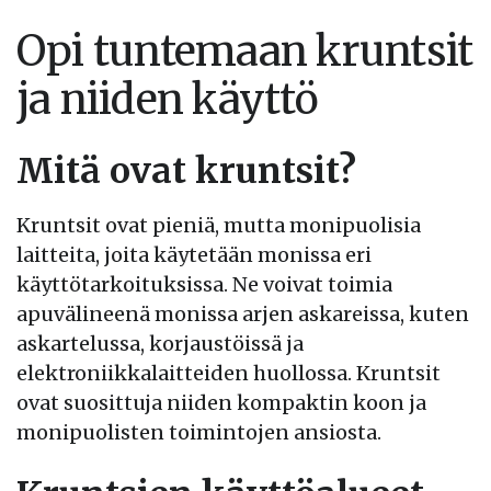
Opi tuntemaan kruntsit
ja niiden käyttö
Mitä ovat kruntsit?
Kruntsit ovat pieniä, mutta monipuolisia
laitteita, joita käytetään monissa eri
käyttötarkoituksissa. Ne voivat toimia
apuvälineenä monissa arjen askareissa, kuten
askartelussa, korjaustöissä ja
elektroniikkalaitteiden huollossa. Kruntsit
ovat suosittuja niiden kompaktin koon ja
monipuolisten toimintojen ansiosta.