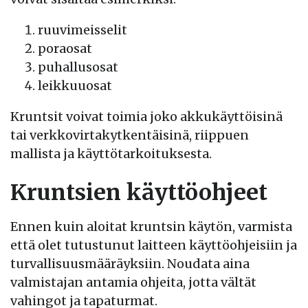
ruuvimeisselit
poraosat
puhallusosat
leikkuuosat
Kruntsit voivat toimia joko akkukäyttöisinä
tai verkkovirtakytkentäisinä, riippuen
mallista ja käyttötarkoituksesta.
Kruntsien käyttöohjeet
Ennen kuin aloitat kruntsin käytön, varmista
että olet tutustunut laitteen käyttöohjeisiin ja
turvallisuusmääräyksiin. Noudata aina
valmistajan antamia ohjeita, jotta vältät
vahingot ja tapaturmat.