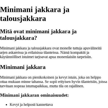
Minimani jakkara ja
talousjakkara
Mitä ovat minimani jakkara ja
talousjakkara?
Minimani jakkara ja talousjakkara ovat monelle tuttuja apuvälineitä
arjen askareissa ja erilaisissa tilanteissa. Nämä kompaktit ja
käytännölliset istuimet tarjoavat apua monenlaisiin tarpeisiin.
Minimani jakkara
Minimani jakkara on pienikokoinen ja kevyt istuin, joka on helppo
ottaa mukaan minne tahansa. Se sopii erityisen hyvin tilanteisiin, joissa
tarvitaan nopeaa istumapaikkaa, mutta tila on rajallinen.
Minimani jakkaran ominaisuudet:
Kevyt ja helposti kannettava