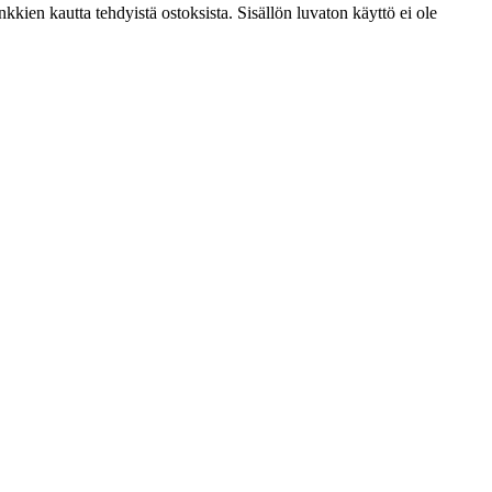
kien kautta tehdyistä ostoksista. Sisällön luvaton käyttö ei ole