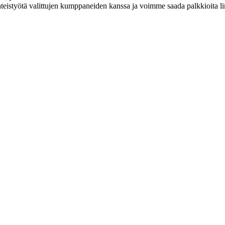
eistyötä valittujen kumppaneiden kanssa ja voimme saada palkkioita link