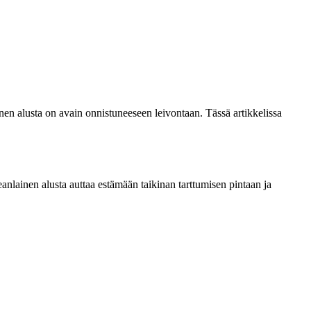
ainen alusta on avain onnistuneeseen leivontaan. Tässä artikkelissa
eanlainen alusta auttaa estämään taikinan tarttumisen pintaan ja