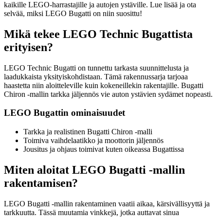
kaikille LEGO-harrastajille ja autojen ystäville. Lue lisää ja ota
selvää, miksi LEGO Bugatti on niin suosittu!
Mikä tekee LEGO Technic Bugattista
erityisen?
LEGO Technic Bugatti on tunnettu tarkasta suunnittelusta ja
laadukkaista yksityiskohdistaan. Tämä rakennussarja tarjoaa
haastetta niin aloitteleville kuin kokeneillekin rakentajille. Bugatti
Chiron -mallin tarkka jäljennös vie auton ystävien sydämet nopeasti.
LEGO Bugattin ominaisuudet
Tarkka ja realistinen Bugatti Chiron -malli
Toimiva vaihdelaatikko ja moottorin jäljennös
Jousitus ja ohjaus toimivat kuten oikeassa Bugattissa
Miten aloitat LEGO Bugatti -mallin
rakentamisen?
LEGO Bugatti -mallin rakentaminen vaatii aikaa, kärsivällisyyttä ja
tarkkuutta. Tässä muutamia vinkkejä, jotka auttavat sinua