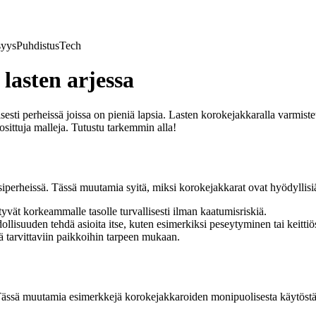
syys
Puhdistus
Tech
lasten arjessa
sti perheissä joissa on pieniä lapsia. Lasten korokejakkaralla varmisteta
osittuja malleja. Tutustu tarkemmin alla!
apsiperheissä. Tässä muutamia syitä, miksi korokejakkarat ovat hyödyllisi
tyvät korkeammalle tasolle turvallisesti ilman kaatumisriskiä.
llisuuden tehdä asioita itse, kuten esimerkiksi peseytyminen tai keitti
ä tarvittaviin paikkoihin tarpeen mukaan.
a. Tässä muutamia esimerkkejä korokejakkaroiden monipuolisesta käytöstä