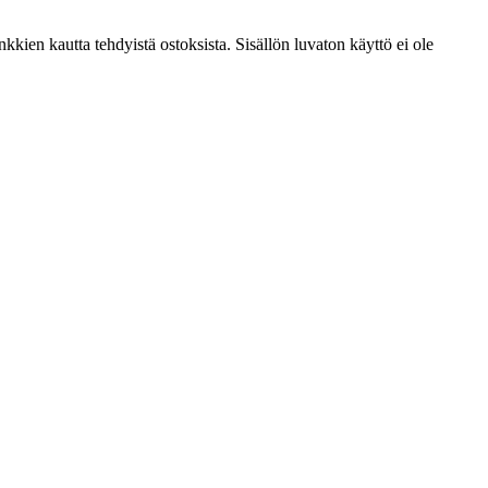
kien kautta tehdyistä ostoksista. Sisällön luvaton käyttö ei ole