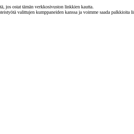
 jos ostat tämän verkkosivuston linkkien kautta.
eistyötä valittujen kumppaneiden kanssa ja voimme saada palkkioita link