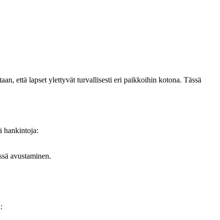
an, että lapset ylettyvät turvallisesti eri paikkoihin kotona. Tässä
ä hankintoja:
össä avustaminen.
: