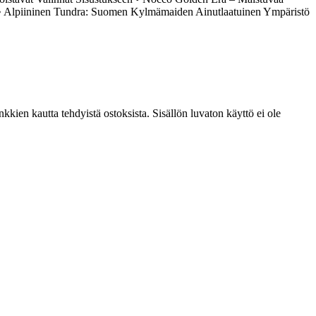
•
Alpiininen Tundra: Suomen Kylmämaiden Ainutlaatuinen Ympäristö
kien kautta tehdyistä ostoksista. Sisällön luvaton käyttö ei ole