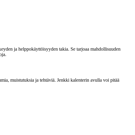
elkeyden ja helppokäyttöisyyden takia. Se tarjoaa mahdollisuuden
oja.
mia, muistutuksia ja tehtäviä. Jenkki kalenterin avulla voi pitää