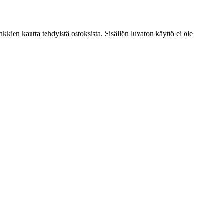
kien kautta tehdyistä ostoksista. Sisällön luvaton käyttö ei ole