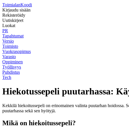
Toimialan
Koodi
Kirjaudu sisään
Rekisteröidy
Uutiskirjeet
Luokat
PR
Tapahtumat
Versio
Toimisto
Vuokrasopimus
Varasto
Oppiminen
Työllisyys
Puhdistus
Tech
Hiekotussepeli puutarhassa: Käy
Kekkilä hiekoitussepeli on erinomainen valinta puutarhan hoidossa. Se
puutarhassa sekä sen hyötyjä.
Mikä on hiekoitussepeli?