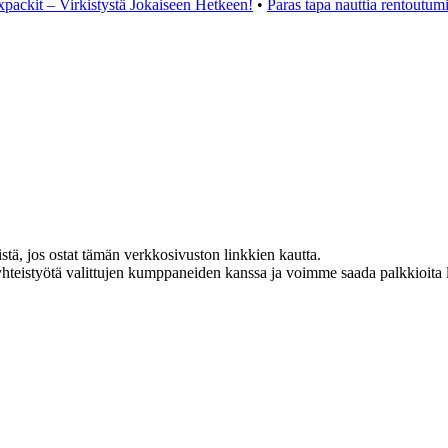
ixpackit – Virkistystä Jokaiseen Hetkeen!
•
Paras tapa nauttia rentout
, jos ostat tämän verkkosivuston linkkien kautta.
teistyötä valittujen kumppaneiden kanssa ja voimme saada palkkioita lin