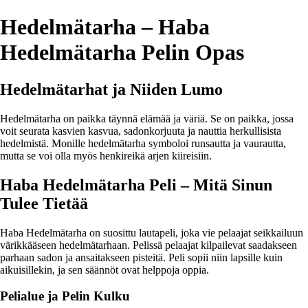
Hedelmätarha – Haba
Hedelmätarha Pelin Opas
Hedelmätarhat ja Niiden Lumo
Hedelmätarha on paikka täynnä elämää ja väriä. Se on paikka, jossa
voit seurata kasvien kasvua, sadonkorjuuta ja nauttia herkullisista
hedelmistä. Monille hedelmätarha symboloi runsautta ja vaurautta,
mutta se voi olla myös henkireikä arjen kiireisiin.
Haba Hedelmätarha Peli – Mitä Sinun
Tulee Tietää
Haba Hedelmätarha on suosittu lautapeli, joka vie pelaajat seikkailuun
värikkääseen hedelmätarhaan. Pelissä pelaajat kilpailevat saadakseen
parhaan sadon ja ansaitakseen pisteitä. Peli sopii niin lapsille kuin
aikuisillekin, ja sen säännöt ovat helppoja oppia.
Pelialue ja Pelin Kulku