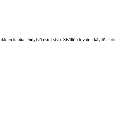
kien kautta tehdyistä ostoksista. Sisällön luvaton käyttö ei ole