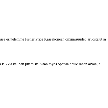
elissa esittelemme Fisher Price Kassakoneen ominaisuudet, arvostelut ja
n leikkiä kaupan pitämistä, vaan myös opettaa heille rahan arvoa ja