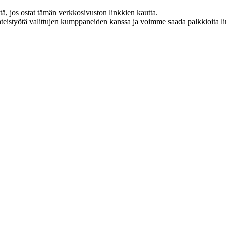
 jos ostat tämän verkkosivuston linkkien kautta.
eistyötä valittujen kumppaneiden kanssa ja voimme saada palkkioita link