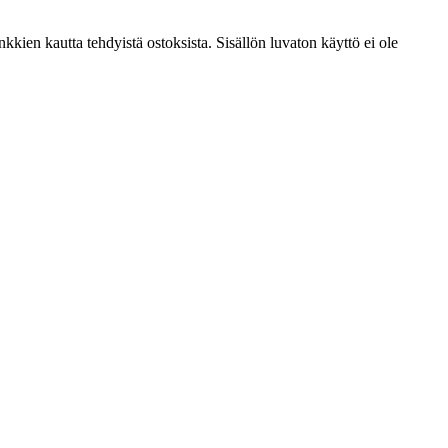
kien kautta tehdyistä ostoksista. Sisällön luvaton käyttö ei ole