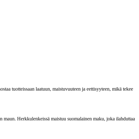
ostaa tuotteissaan laatuun, maistuvuuteen ja eettisyyteen, mikä tekee
lisen maun. Herkkulenkeissä maistuu suomalainen maku, joka ilahduttaa